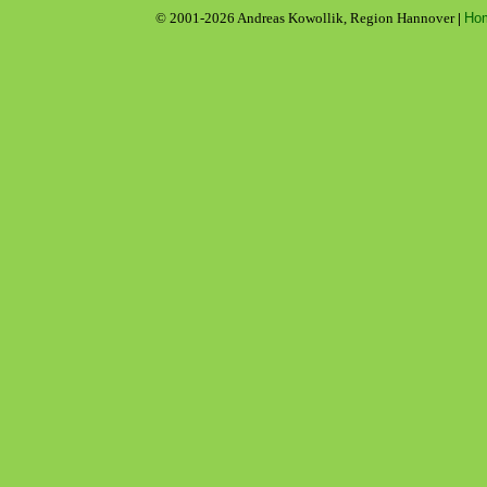
© 2001
-2026 Andreas Kowollik, Region Hannover
|
Ho