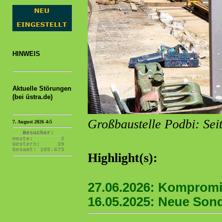
HINWEIS
Aktuelle Störungen
(bei üstra.de)
Großbaustelle Podbi: Sei
7. August 2026 4:5
Besucher:
Heute:
2
Gestern:
39
Gesamt:
105.675
Highlight(s):
27.06.2026: Komprom
16.05.2025: Neue Son